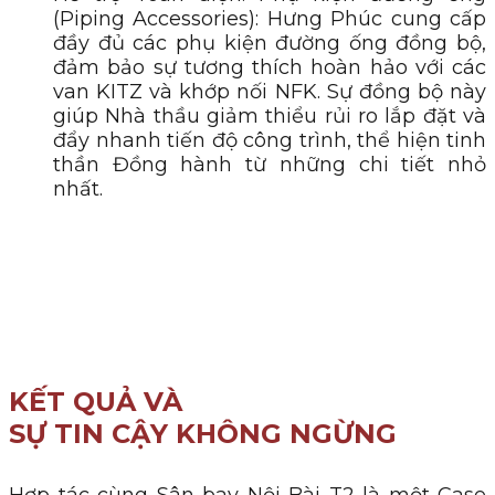
(Piping Accessories): Hưng Phúc cung cấp
đầy đủ các phụ kiện đường ống đồng bộ,
đảm bảo sự tương thích hoàn hảo với các
van KITZ và khớp nối NFK. Sự đồng bộ này
giúp Nhà thầu giảm thiểu rủi ro lắp đặt và
đẩy nhanh tiến độ công trình, thể hiện tinh
thần Đồng hành từ những chi tiết nhỏ
nhất.
KẾT QUẢ VÀ
SỰ TIN CẬY KHÔNG NGỪNG