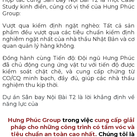
Hợp tác cùng Sân bay Nội Bài T2 là một Case
Study kinh điển, củng cố vị thế của Hưng Phúc
Group:
Vượt qua kiểm định ngặt nghèo: Tất cả sản
phẩm đều vượt qua các tiêu chuẩn kiểm định
nghiêm ngặt nhất của nhà thầu Nhật Bản và cơ
quan quản lý hàng không.
Đồng hành cùng Tiến độ: Đội ngũ Hưng Phúc
đã chủ động cung ứng vật tư với tiến độ được
kiểm soát chặt chẽ, và cung cấp chứng từ
CO/CQ minh bạch, đầy đủ, giúp các nhà thầu
nghiệm thu kịp thời.
Dự án Sân bay Nội Bài T2 là lời khẳng định về
năng lực của
Hưng Phúc Group
trong việc
cung cấp giải
pháp cho những công trình có tầm vóc và
tiêu chuẩn an toàn cao nhất.
Chúng tôi là