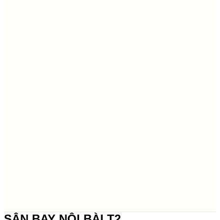
SÂN BAY NỘI BÀI T2