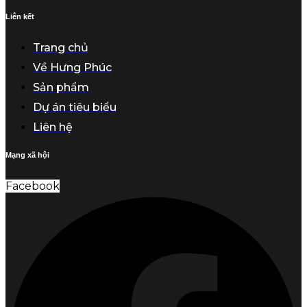
Liên kết
Trang chủ
Về Hưng Phúc
Sản phẩm
Dự án tiêu biểu
Liên hệ
Mạng xã hội
Facebook