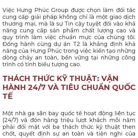
Việc Hưng Phúc Group được chọn làm đối tác
cung cấp giải pháp không chỉ là một giao dịch
thương mại, mà là sự Tin cậy tuyệt đối vào khả
năng cung cấp sản phẩm chất lượng cao và
quy trình làm việc chuẩn mực của chúng tôi.
Đồng hành cùng dự án T2 là khẳng định khả
năng của Hưng Phúc trong việc kiến tạo những
dòng chảy an toàn, bền vững tại những công
trình có tính biểu tượng cao.
THÁCH THỨC KỸ THUẬT: VẬN
HÀNH 24/7 VÀ TIÊU CHUẨN QUỐC
TẾ
Một nhà ga sân bay quốc tế hoạt động liên tục
(24/7) và đón hàng triệu lượt khách mỗi năm
phải đối mặt với ba thách thức kỹ thuật then
chốt, quyết định sự an toàn và tiện nghi của