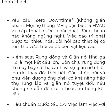
hành khách:
Yêu cầu “Zero Downtime” (Không gián
đoạn): Mọi hệ thống MEP, đặc biệt là HVAC
và cấp thoát nước, phải hoạt động hoàn
hảo không ngừng nghỉ. Việc bảo trì phải
được tối thiểu hóa, đòi hỏi các thiết bị có
tuổi thọ vượt trội và độ bền vật liệu cao.
Kiểm soát Rung động và Giãn nở: Nhà ga
T2 là một kết cấu lớn, luôn chịu rung động
từ máy bay cất hạ cánh và sự giãn nở nhiệt
lớn do thay đổi thời tiết. Các khớp nối và
phụ kiện đường ống phải có khả năng hấp
thụ rung lắc và giãn nở tuyệt đối, nếu
không sẽ dẫn đến rò rỉ hoặc hư hỏng kết
cấu.
Tiêu chuẩn Quốc tế JICA: Việc làm việc với