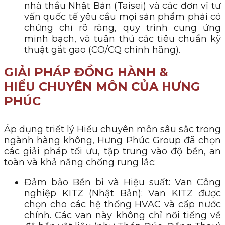
nhà thầu Nhật Bản (Taisei) và các đơn vị tư
vấn quốc tế yêu cầu mọi sản phẩm phải có
chứng chỉ rõ ràng, quy trình cung ứng
minh bạch, và tuân thủ các tiêu chuẩn kỹ
thuật gắt gao (CO/CQ chính hãng).
GIẢI PHÁP ĐỒNG HÀNH &
HIỂU CHUYÊN MÔN CỦA HƯNG
PHÚC
Áp dụng triết lý Hiểu chuyên môn sâu sắc trong
ngành hàng không, Hưng Phúc Group đã chọn
các giải pháp tối ưu, tập trung vào độ bền, an
toàn và khả năng chống rung lắc:
Đảm bảo Bền bỉ và Hiệu suất: Van Công
nghiệp KITZ (Nhật Bản): Van KITZ được
chọn cho các hệ thống HVAC và cấp nước
chính. Các van này không chỉ nổi tiếng về