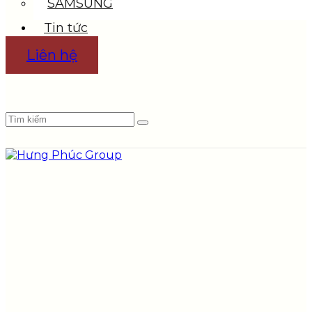
SAMSUNG
Tin tức
Liên hệ