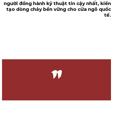
người đồng hành kỹ thuật tin cậy nhất, kiến
tạo dòng chảy bền vững cho cửa ngõ quốc
tế.
"