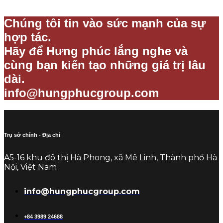
Chúng tôi tin vào sức mạnh của sự
hợp tác.
Hãy để Hưng phúc lắng nghe và
cùng bạn kiến tạo những giá trị lâu
dài.
info@hungphucgroup.com
Trụ sở chính - Địa chỉ
A5-16 khu đô thị Hà Phong, xã Mê Linh, Thành phố Hà
Nội, Việt Nam
info@hungphucgroup.com
+84 3989 24688