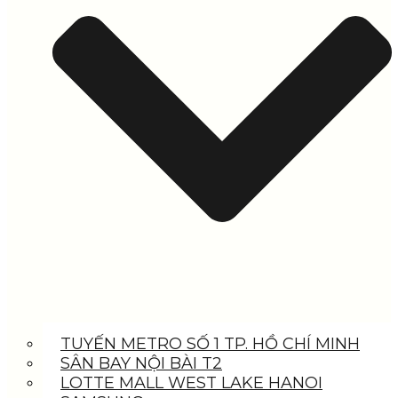
TUYẾN METRO SỐ 1 TP. HỒ CHÍ MINH
SÂN BAY NỘI BÀI T2
LOTTE MALL WEST LAKE HANOI