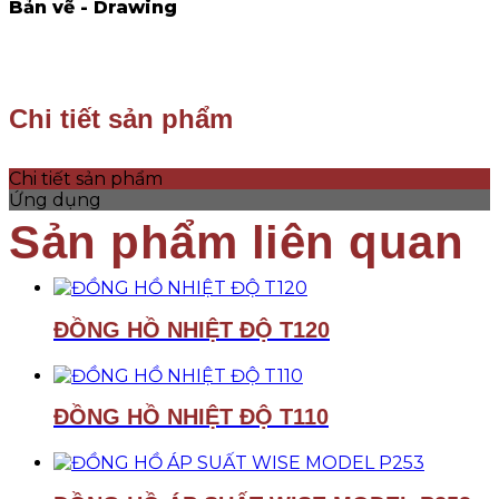
Bản vẽ - Drawing
Chi tiết sản phẩm
Chi tiết sản phẩm
Ứng dụng
ĐỒNG HỒ NHIỆT ĐỘ T120
ĐỒNG HỒ NHIỆT ĐỘ T110