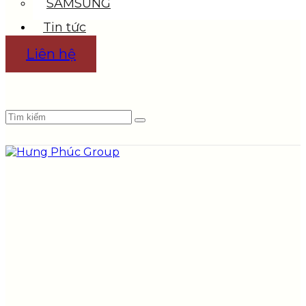
SAMSUNG
Tin tức
Liên hệ