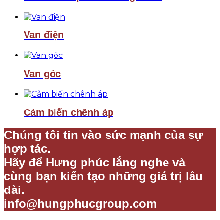
Van điện
Van góc
Cảm biến chênh áp
Chúng tôi tin vào sức mạnh của sự
hợp tác.
Hãy để Hưng phúc lắng nghe và
cùng bạn kiến tạo những giá trị lâu
dài.
info@hungphucgroup.com