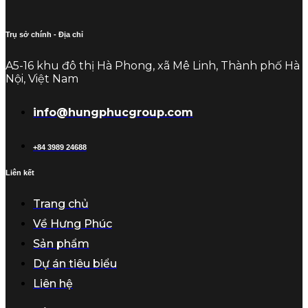
Trụ sở chính - Địa chỉ
A5-16 khu đô thị Hà Phong, xã Mê Linh, Thành phố Hà
Nội, Việt Nam
info@hungphucgroup.com
+84 3989 24688
Liên kết
Trang chủ
Về Hưng Phúc
Sản phẩm
Dự án tiêu biểu
Liên hệ