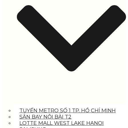
TUYẾN METRO SỐ 1 TP. HỒ CHÍ MINH
SÂN BAY NỘI BÀI T2
LOTTE MALL WEST LAKE HANOI