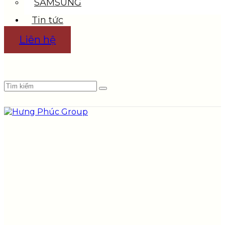
SAMSUNG
Tin tức
Liên hệ