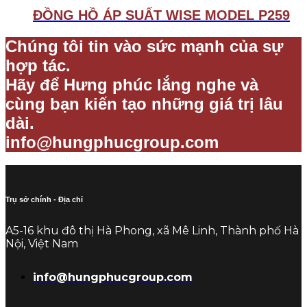
ĐỒNG HỒ ÁP SUẤT WISE MODEL P259
Chúng tôi tin vào sức mạnh của sự
hợp tác.
Hãy để Hưng phúc lắng nghe và
cùng bạn kiến tạo những giá trị lâu
dài.
info@hungphucgroup.com
Trụ sở chính - Địa chỉ
A5-16 khu đô thị Hà Phong, xã Mê Linh, Thành phố Hà
Nội, Việt Nam
info@hungphucgroup.com