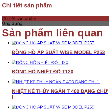
Chi tiết sản phẩm
Chi tiết sản phẩm
Ứng dụng
ĐỒNG HỒ ÁP SUẤT WISE MODEL P253
ĐỒNG HỒ NHIỆT ĐỘ T120
NHIỆT KẾ THỦY NGÂN T 400 DẠNG CHỮ
I