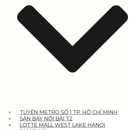
TUYẾN METRO SỐ 1 TP. HỒ CHÍ MINH
SÂN BAY NỘI BÀI T2
LOTTE MALL WEST LAKE HANOI