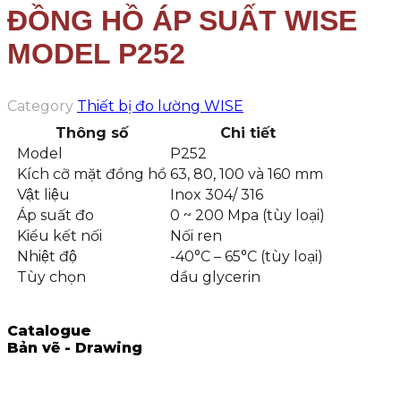
ĐỒNG HỒ ÁP SUẤT WISE
MODEL P252
Category
Thiết bị đo lường WISE
Thông số
Chi tiết
Model
P252
Kích cỡ mặt đồng hồ
63, 80, 100 và 160 mm
Vật liệu
Inox 304/ 316
Áp suất đo
0 ~ 200 Mpa (tùy loại)
Kiểu kết nối
Nối ren
Nhiệt độ
-40°C – 65°C (tùy loại)
Tùy chọn
dầu glycerin
Catalogue
Bản vẽ - Drawing