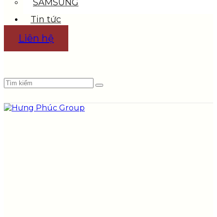
SAMSUNG
Tin tức
Liên hệ