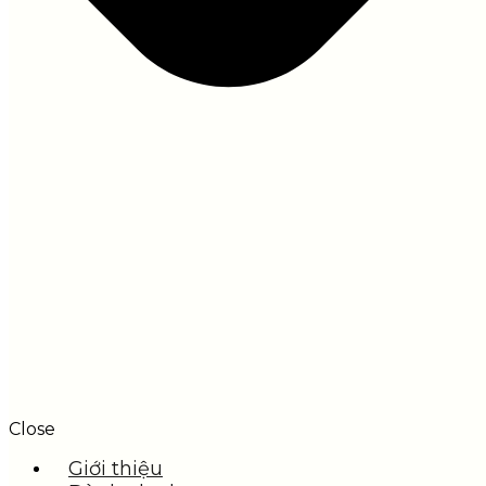
Close
Giới thiệu