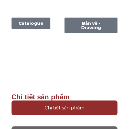
Catalogue
Bản vẽ -
Drawing
Chi tiết sản phẩm
Chi tiết sản phẩm