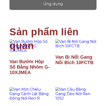
Ứng dụng
Van Bi Nổi Gang
Van Bướm Hộp
Nối Bích 10FCTB
Số Bằng Nhôm G-
10XJMEA