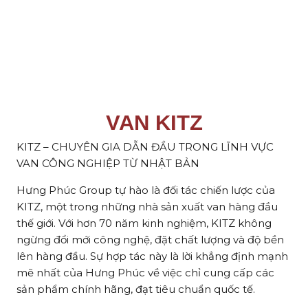
VAN KITZ
KITZ – CHUYÊN GIA DẪN ĐẦU TRONG LĨNH VỰC
VAN CÔNG NGHIỆP TỪ NHẬT BẢN
Hưng Phúc Group tự hào là đối tác chiến lược của
KITZ, một trong những nhà sản xuất van hàng đầu
thế giới. Với hơn 70 năm kinh nghiệm, KITZ không
ngừng đổi mới công nghệ, đặt chất lượng và độ bền
lên hàng đầu. Sự hợp tác này là lời khẳng định mạnh
mẽ nhất của Hưng Phúc về việc chỉ cung cấp các
sản phẩm chính hãng, đạt tiêu chuẩn quốc tế.