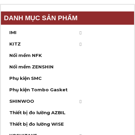
DANH MỤC SẢN PHẨM
IMI
KITZ
Nối mềm NFK
Nối mềm ZENSHIN
Phụ kiện SMC
Phụ kiện Tombo Gasket
SHINWOO
Thiết bị đo lường AZBIL
Thiết bị đo lường WISE