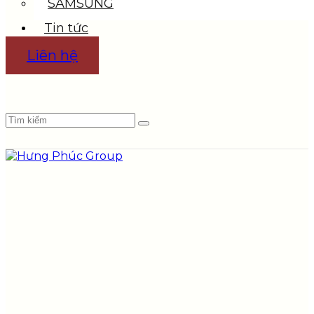
SAMSUNG
Tin tức
Liên hệ