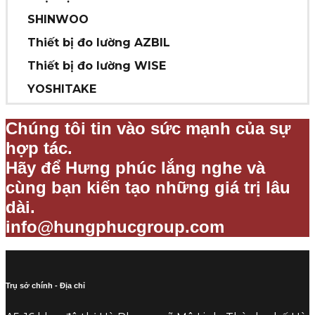
SHINWOO
Thiết bị đo lường AZBIL
Thiết bị đo lường WISE
YOSHITAKE
Chúng tôi tin vào sức mạnh của sự
hợp tác.
Hãy để Hưng phúc lắng nghe và
cùng bạn kiến tạo những giá trị lâu
dài.
info@hungphucgroup.com
Trụ sở chính - Địa chỉ