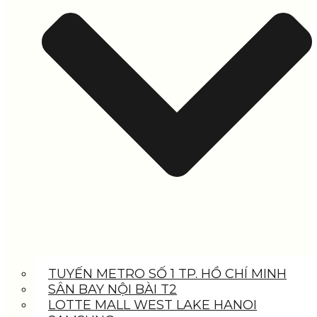
TUYẾN METRO SỐ 1 TP. HỒ CHÍ MINH
SÂN BAY NỘI BÀI T2
LOTTE MALL WEST LAKE HANOI