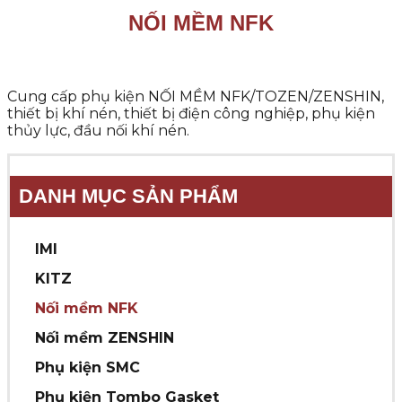
NỐI MỀM NFK
Cung cấp phụ kiện NỐI MỀM NFK/TOZEN/ZENSHIN,
thiết bị khí nén, thiết bị điện công nghiệp, phụ kiện
thủy lực, đầu nối khí nén.
DANH MỤC SẢN PHẨM
IMI
KITZ
Nối mềm NFK
Nối mềm ZENSHIN
Phụ kiện SMC
Phụ kiện Tombo Gasket