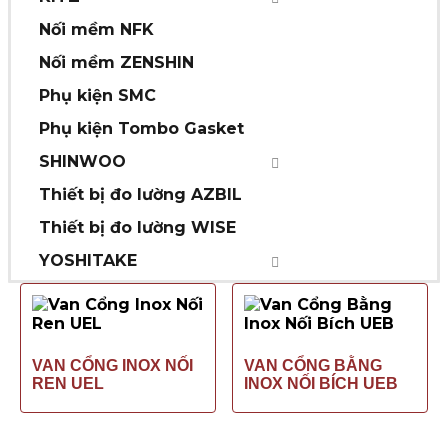
Nối mềm NFK
Nối mềm ZENSHIN
Phụ kiện SMC
Phụ kiện Tombo Gasket
SHINWOO
Thiết bị đo lường AZBIL
Thiết bị đo lường WISE
YOSHITAKE
VAN CỔNG INOX NỐI
VAN CỔNG BẰNG
REN UEL
INOX NỐI BÍCH UEB