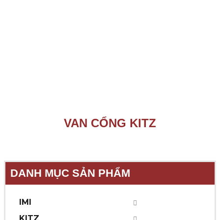
VAN CỔNG KITZ
DANH MỤC SẢN PHẨM
IMI
KITZ