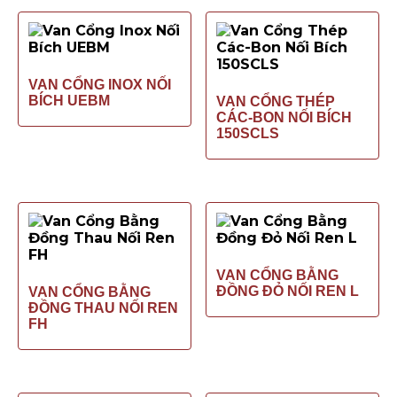
VAN CỔNG INOX NỐI
BÍCH UEBM
VAN CỔNG THÉP
CÁC-BON NỐI BÍCH
150SCLS
VAN CỔNG BẰNG
ĐỒNG ĐỎ NỐI REN L
VAN CỔNG BẰNG
ĐỒNG THAU NỐI REN
FH