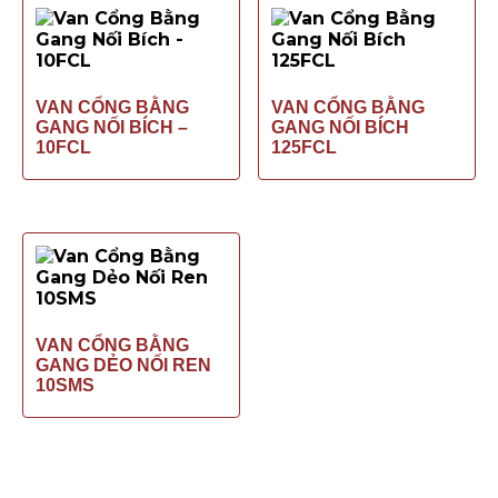
VAN CỔNG BẰNG
VAN CỔNG BẰNG
GANG NỐI BÍCH –
GANG NỐI BÍCH
10FCL
125FCL
VAN CỔNG BẰNG
GANG DẺO NỐI REN
10SMS