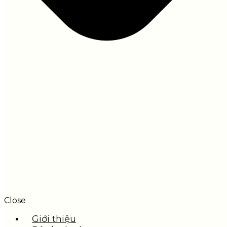
Close
Giới thiệu