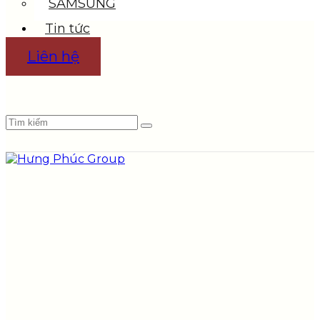
SAMSUNG
Tin tức
Liên hệ