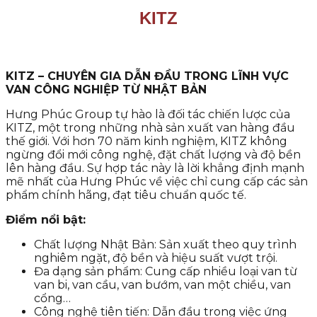
KITZ
KITZ – CHUYÊN GIA DẪN ĐẦU TRONG LĨNH VỰC
VAN CÔNG NGHIỆP TỪ NHẬT BẢN
Hưng Phúc Group tự hào là đối tác chiến lược của
KITZ, một trong những nhà sản xuất van hàng đầu
thế giới. Với hơn 70 năm kinh nghiệm, KITZ không
ngừng đổi mới công nghệ, đặt chất lượng và độ bền
lên hàng đầu. Sự hợp tác này là lời khẳng định mạnh
mẽ nhất của Hưng Phúc về việc chỉ cung cấp các sản
phẩm chính hãng, đạt tiêu chuẩn quốc tế.
Điểm nổi bật:
Chất lượng Nhật Bản: Sản xuất theo quy trình
nghiêm ngặt, độ bền và hiệu suất vượt trội.
Đa dạng sản phẩm: Cung cấp nhiều loại van từ
van bi, van cầu, van bướm, van một chiều, van
cổng…
Công nghệ tiên tiến: Dẫn đầu trong việc ứng