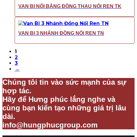
VAN BI NỔI BẰNG ĐỒNG THAU NỐI REN TK
VAN BI 3 NHÁNH ĐỒNG NỐI REN TN
1
2
3
→
Chúng tôi tin vào sức mạnh của sự
hợp tác.
Hãy để Hưng phúc lắng nghe và
cùng bạn kiến tạo những giá trị lâu
dài.
info@hungphucgroup.com