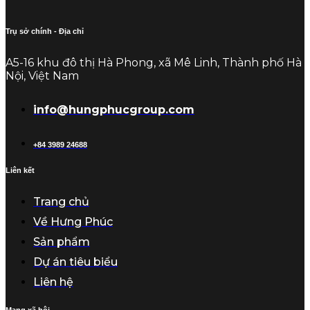
Trụ sở chính - Địa chỉ
A5-16 khu đô thị Hà Phong, xã Mê Linh, Thành phố Hà
Nội, Việt Nam
info@hungphucgroup.com
+84 3989 24688
Liên kết
Trang chủ
Về Hưng Phúc
Sản phẩm
Dự án tiêu biểu
Liên hệ
Mạng xã hội