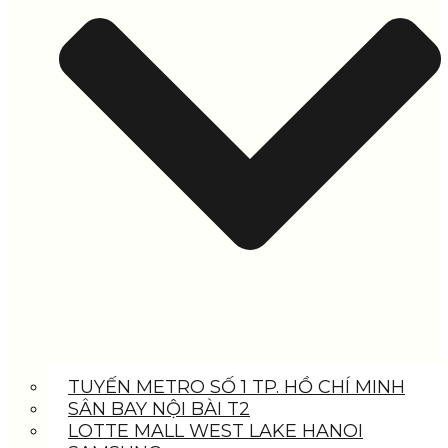
TUYẾN METRO SỐ 1 TP. HỒ CHÍ MINH
SÂN BAY NỘI BÀI T2
LOTTE MALL WEST LAKE HANOI