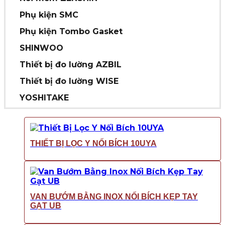
Phụ kiện SMC
Phụ kiện Tombo Gasket
SHINWOO
Thiết bị đo lường AZBIL
Thiết bị đo lường WISE
YOSHITAKE
THIẾT BỊ LỌC Y NỐI BÍCH 10UYA
VAN BƯỚM BẰNG INOX NỐI BÍCH KẸP TAY
GẠT UB