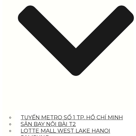
TUYẾN METRO SỐ 1 TP. HỒ CHÍ MINH
SÂN BAY NỘI BÀI T2
LOTTE MALL WEST LAKE HANOI