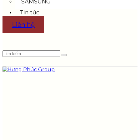
SAMSUNG
Tin tức
Liên hệ