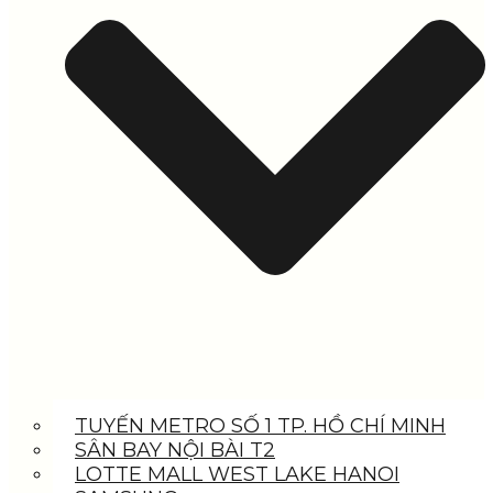
TUYẾN METRO SỐ 1 TP. HỒ CHÍ MINH
SÂN BAY NỘI BÀI T2
LOTTE MALL WEST LAKE HANOI