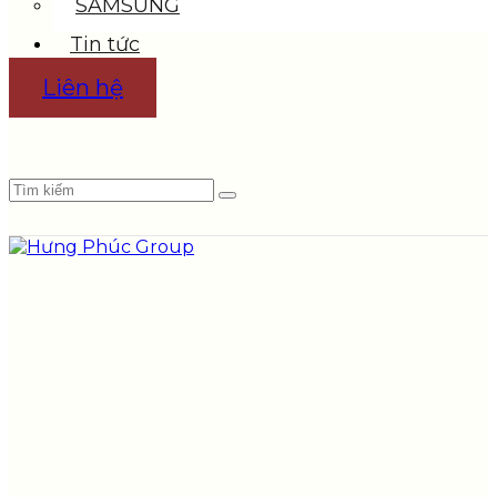
SAMSUNG
Tin tức
Liên hệ