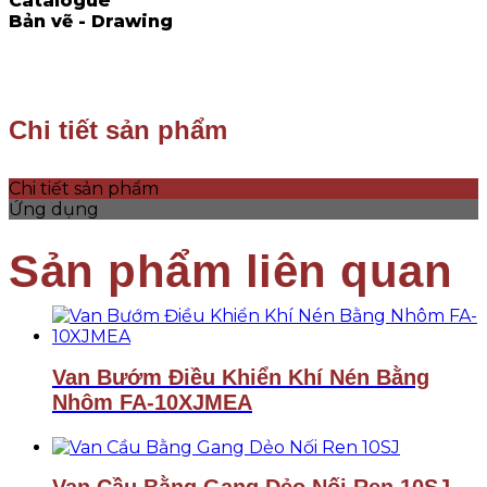
Catalogue
Bản vẽ - Drawing
Chi tiết sản phẩm
Chi tiết sản phẩm
Ứng dụng
Van Bướm Điều Khiển Khí Nén Bằng
Nhôm FA-10XJMEA