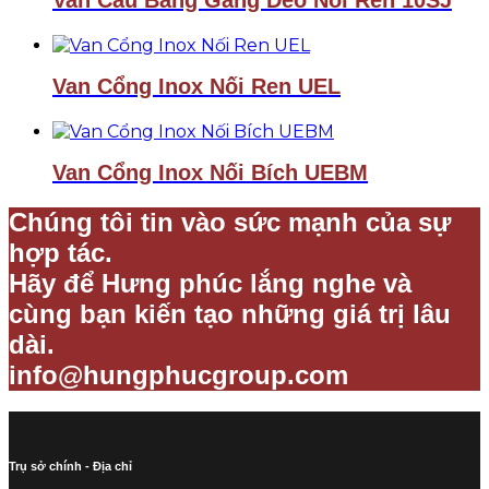
Van Cầu Bằng Gang Dẻo Nối Ren 10SJ
Van Cổng Inox Nối Ren UEL
Van Cổng Inox Nối Bích UEBM
Chúng tôi tin vào sức mạnh của sự
hợp tác.
Hãy để Hưng phúc lắng nghe và
cùng bạn kiến tạo những giá trị lâu
dài.
info@hungphucgroup.com
Trụ sở chính - Địa chỉ