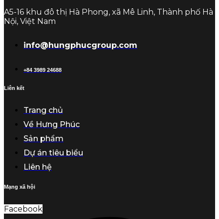
A5-16 khu đô thị Hà Phong, xã Mê Linh, Thành phố Hà
Nội, Việt Nam
info@hungphucgroup.com
+84 3989 24688
Liên kết
Trang chủ
Về Hưng Phúc
Sản phẩm
Dự án tiêu biểu
Liên hệ
Mạng xã hội
Facebook