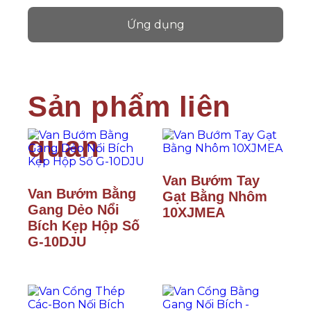
Ứng dụng
Van Bướm Tay
Van Bướm Bằng
Gạt Bằng Nhôm
Gang Dẻo Nổi
10XJMEA
Bích Kẹp Hộp Số
G-10DJU