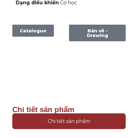
Dạng điều khiển
Cơ học
Catalogue
Bản vẽ -
Drawing
Chi tiết sản phẩm
Chi tiết sản phẩm